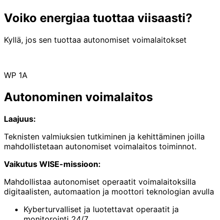
Voiko energiaa tuottaa viisaasti?
Kyllä, jos sen tuottaa autonomiset voimalaitokset
WP 1A
Autonominen voimalaitos
Laajuus:
Teknisten valmiuksien tutkiminen ja kehittäminen joilla
mahdollistetaan autonomiset voimalaitos toiminnot.
Vaikutus WISE-missioon:
Mahdollistaa autonomiset operaatit voimalaitoksilla
digitaalisten, automaation ja moottori teknologian avulla
Kyberturvalliset ja luotettavat operaatit ja
monitorointi 24/7