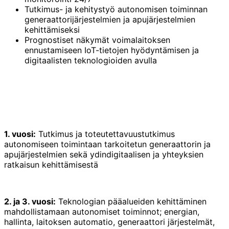
Tutkimus- ja kehitystyö autonomisen toiminnan
generaattorijärjestelmien ja apujärjestelmien
kehittämiseksi
Prognostiset näkymät voimalaitoksen
ennustamiseen IoT-tietojen hyödyntämisen ja
digitaalisten teknologioiden avulla
1. vuosi:
Tutkimus ja toteutettavuustutkimus
autonomiseen toimintaan tarkoitetun generaattorin ja
apujärjestelmien sekä ydindigitaalisen ja yhteyksien
ratkaisun kehittämisestä
2. ja 3. vuosi:
Teknologian pääalueiden kehittäminen
mahdollistamaan autonomiset toiminnot; energian,
hallinta, laitoksen automatio, generaattori järjestelmät,